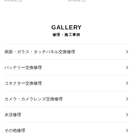
iPhone 11
iPhone 11
お問い合わせ
修理・施工事例
GALLERY
修理・施工事例
お知らせ
画面・ガラス・タッチパネル交換修理
スタッフブログ
バッテリー交換修理
コネクター交換修理
カメラ・カメラレンズ交換修理
水没修理
その他修理