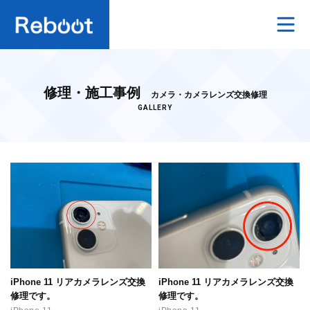
ホーム
修理・施工事例
カメラ・カメラレンズ交換修理
iPhone修理料金
GALLERY
スマホの抗菌コーティング
中古スマホ・タブレット・ガラケーの買取
よくあるご質問
店舗案内
iPhone 11 リアカメラレンズ交換
iPhone 11 リアカメラレンズ交換
プライバシーポリシー
修理です。
修理です。