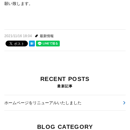
願い致します。
お問い合わせ
修理・施工事例
2021/11/16 18:04
最新情報
お知らせ
スタッフブログ
RECENT POSTS
最新記事
ホームページをリニューアルいたしました
BLOG CATEGORY